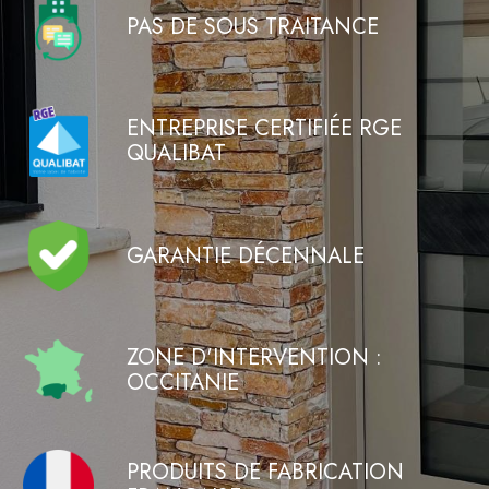
PAS DE SOUS TRAITANCE
ENTREPRISE CERTIFIÉE RGE
QUALIBAT
GARANTIE DÉCENNALE
ZONE D'INTERVENTION :
OCCITANIE
PRODUITS DE FABRICATION