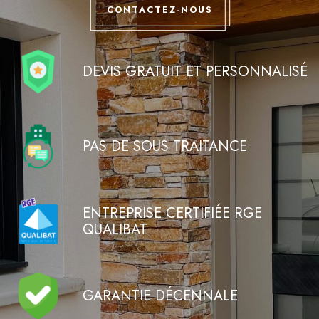
CONTACTEZ-NOUS
DEVIS GRATUIT ET PERSONNALISÉ
PAS DE SOUS TRAITANCE
ENTREPRISE CERTIFIÉE RGE
QUALIBAT
GARANTIE DÉCENNALE