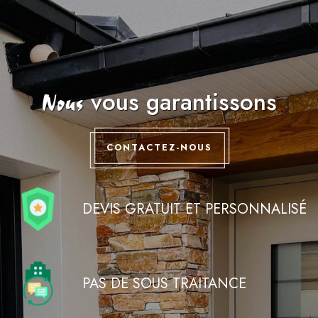
vous garantissons
Nous
CONTACTEZ-NOUS
DEVIS GRATUIT ET PERSONNALISÉ
PAS DE SOUS TRAITANCE