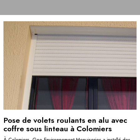
Pose de volets roulants en alu avec
coffre sous linteau à Colomiers
À Colomiers, Geo Environnement Menuiseries a installé des